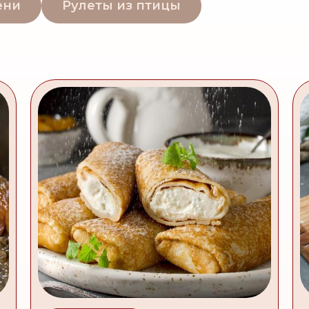
ени
Рулеты из птицы