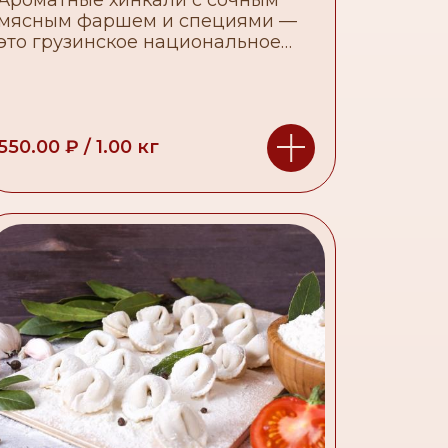
мясным фаршем и специями —
это грузинское национальное
блюдо, которое обязательно
понравится любителям мяса.
550.00
₽
/
1.00
кг