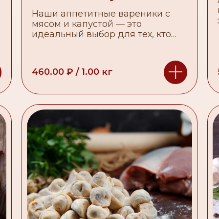
Наши аппетитные вареники с
мясом и капустой — это
идеальный выбор для тех, кто
ценит сочетание мясного фарша
с нежной капустой.
460.00
₽
/
1.00
кг