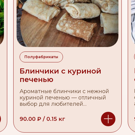
Полуфабрикаты
Блинчики с куриной
печенью
Ароматные блинчики с нежной
куриной печенью — отличный
выбор для любителей
необычных сочетаний в блюдах.
90.00
₽
/
0.15
кг