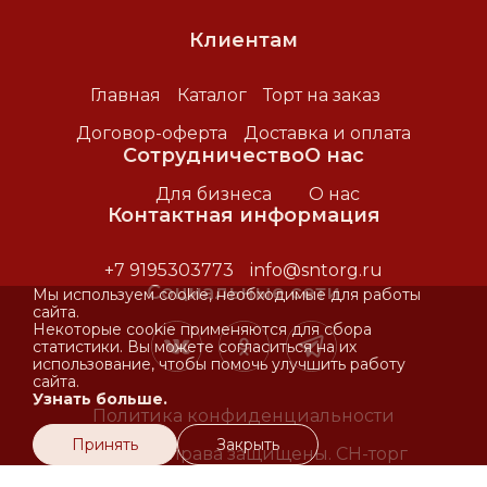
Клиентам
Главная
Каталог
Торт на заказ
Договор-оферта
Доставка и оплата
Сотрудничество
О нас
Для бизнеса
О нас
Контактная информация
+7 9195303773
info@sntorg.ru
Социальные сети
Мы используем cookie, необходимые для работы
сайта.
Некоторые cookie применяются для сбора
статистики. Вы можете согласиться на их
использование, чтобы помочь улучшить работу
сайта.
Узнать больше.
Политика конфиденциальности
Принять
Закрыть
2025. Все права защищены. СН-торг