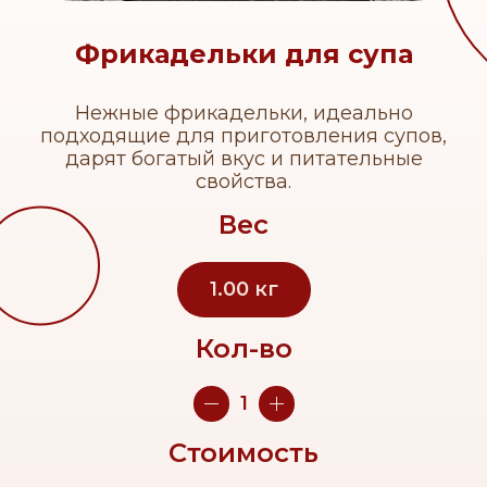
Фрикадельки для супа
Нежные фрикадельки, идеально
подходящие для приготовления супов,
дарят богатый вкус и питательные
свойства.
Вес
1.00
кг
Кол-во
1
Стоимость